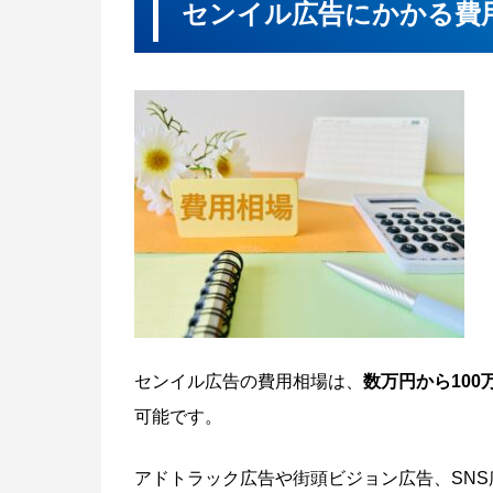
センイル広告にかかる費
センイル広告の費用相場は、
数万円から10
可能です。
アドトラック広告や街頭ビジョン広告、SN