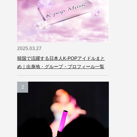
2025.03.27
韓国で活躍する日本人K-POPアイドルまと
め｜出身地・グループ・プロフィール一覧