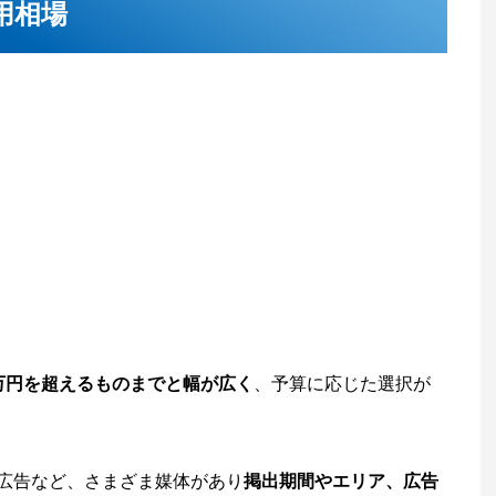
用相場
0万円を超えるものまでと幅が広く
、予算に応じた選択が
S広告など、さまざま媒体があり
掲出期間やエリア、広告