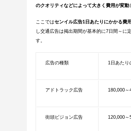
のクオリティなどによって大きく費用が変動
ここでは
センイル広告1日あたりにかかる費
し交通広告は掲出期間が基本的に7日間～に
す。
広告の種類
1日あたり
アドトラック広告
180,000～
街頭ビジョン広告
120,000～