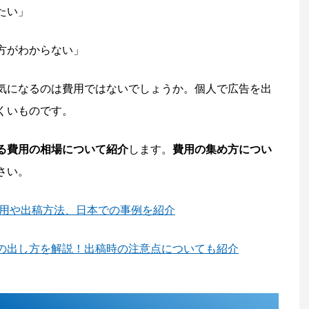
たい」
方がわからない」
気になるのは費用ではないでしょうか。個人で広告を出
くいものです。
る費用の相場について紹介
します。
費用の集め方につい
さい。
費用や出稿方法、日本での事例を紹介
の出し方を解説！出稿時の注意点についても紹介