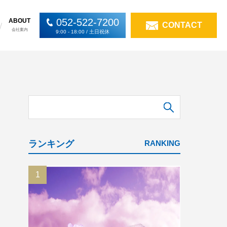
052-522-7200
ABOUT
CONTACT
会社案内
9:00 - 18:00 / 土日祝休
検索
ランキング
RANKING