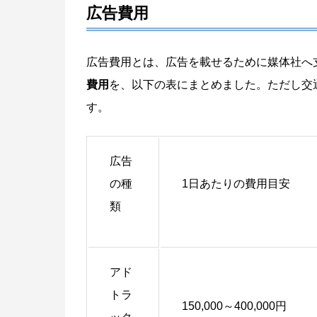
広告費用
広告費用とは、広告を載せるために媒体社へ
費用
を、以下の表にまとめました。ただし交
す。
広告
の種
1日あたりの費用目安
類
アド
トラ
150,000～400,000円