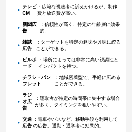
テレビ
：広範な視聴者に訴えかけるが、制作
CM
費と放送費が高い。
新聞広
：信頼性が高く、特定の年齢層に効果
告
的。
雑誌
：ターゲットを特定の趣味や興味に絞る
広告
ことができる。
ビルボ
：場所によっては非常に高い視認性と
ード
インパクトを持つ。
チラシ・パン
：地域密着型で、手軽に広める
フレット
ことができる。
ラジ
：聴取者が特定の時間帯に集中する場合
オ広
が多く、タイミングを狙いやすい。
告
交通
：電車やバスなど、移動手段を利用して
広告
の広告。通勤・通学者に効果的。