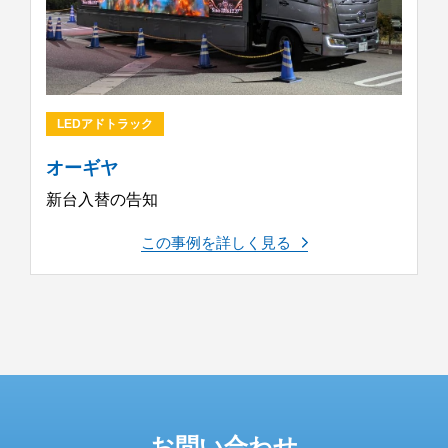
LEDアドトラック
オーギヤ
新台入替の告知
この事例を詳しく見る
お問い合わせ