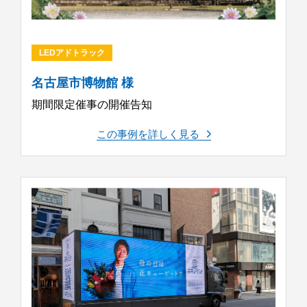
LEDアドトラック
名古屋市博物館 様
期間限定催事の開催告知
この事例を詳しく見る