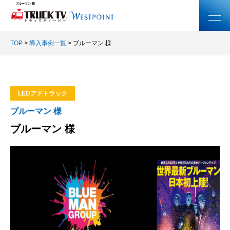
ブルーマン 様
TOP
>
導入事例一覧
>
ブルーマン 様
LEDアドトラック
ブルーマン 様
ブルーマン 様