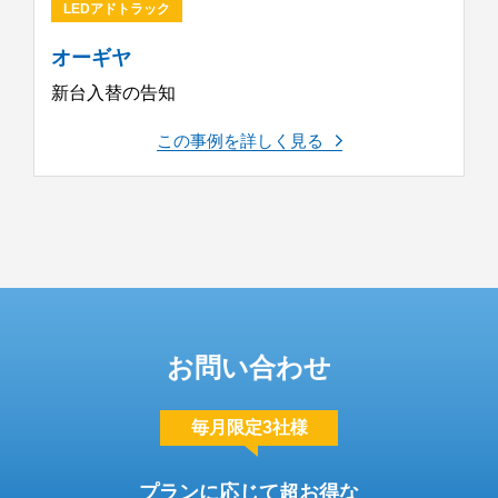
LEDアドトラック
オーギヤ
新台入替の告知
この事例を詳しく見る
お問い合わせ
毎月限定3社様
プランに応じて超お得な