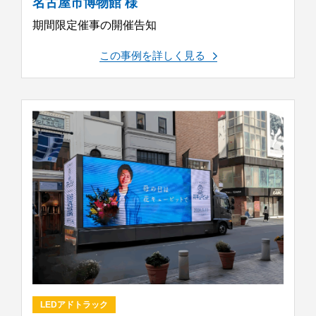
名古屋市博物館 様
期間限定催事の開催告知
この事例を詳しく見る
LEDアドトラック