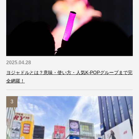
2025.04.28
ヨジャドルとは？意味・使い方・人気K-POPグループまで完
全網羅！