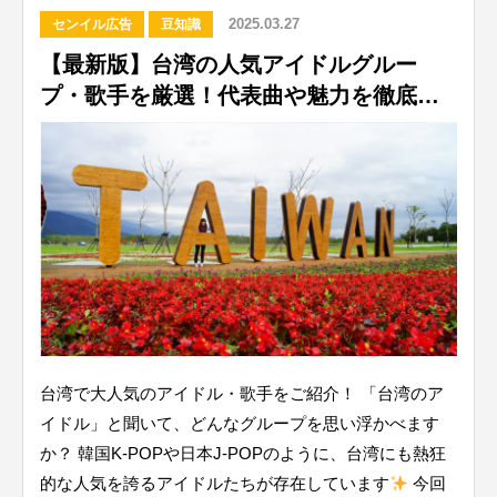
2025.03.27
センイル広告
豆知識
【最新版】台湾の人気アイドルグルー
プ・歌手を厳選！代表曲や魅力を徹底紹
介♪
台湾で大人気のアイドル・歌手をご紹介！ 「台湾のア
イドル」と聞いて、どんなグループを思い浮かべます
か？ 韓国K-POPや日本J-POPのように、台湾にも熱狂
的な人気を誇るアイドルたちが存在しています
今回