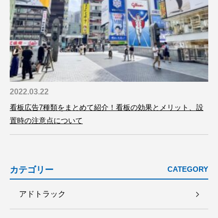
2022.03.22
看板広告7種類をまとめて紹介！看板の効果とメリット、設
置時の注意点について
カテゴリー
CATEGORY
アドトラック