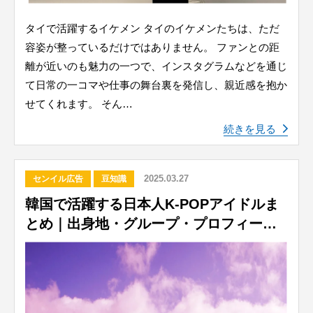
タイで活躍するイケメン タイのイケメンたちは、ただ
容姿が整っているだけではありません。 ファンとの距
離が近いのも魅力の一つで、インスタグラムなどを通じ
て日常の一コマや仕事の舞台裏を発信し、親近感を抱か
せてくれます。 そん…
続きを見る
2025.03.27
センイル広告
豆知識
韓国で活躍する日本人K-POPアイドルま
とめ｜出身地・グループ・プロフィール
一覧