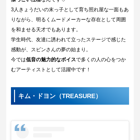
3人きょうだいの末っ子として育ち照れ屋な一面もあ
りながら、明るくムードメーカーな存在として周囲
を和ませる天才でもあります。
学生時代、友達に誘われて立ったステージで感じた
感動が、スビンさんの夢の始まり。
今では
低音の魅力的なボイス
で多くの人の心をつか
むアーティストとして活躍中です！
キム・ドヨン（TREASURE）