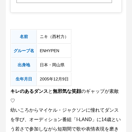
名前
ニキ（西村力）
グループ名
ENHYPEN
出身地
日本・岡山県
生年月日
2005年12月9日
キレのあるダンス
と
無邪気な笑顔
のギャップが素敵
♡
幼いころからマイケル・ジャクソンに憧れてダンス
を学び、オーディション番組「I-LAND」に14歳とい
う若さで参加しながら短期間で歌や表情表現を磨き