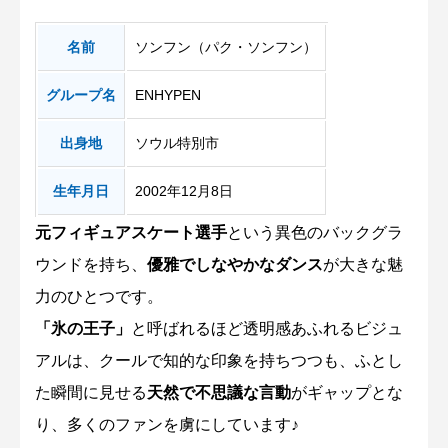
名前
ソンフン（パク・ソンフン）
グループ名
ENHYPEN
出身地
ソウル特別市
生年月日
2002年12月8日
元フィギュアスケート選手
という異色のバックグラ
ウンドを持ち、
優雅でしなやかなダンス
が大きな魅
力のひとつです。
「氷の王子」
と呼ばれるほど透明感あふれるビジュ
アルは、クールで知的な印象を持ちつつも、ふとし
た瞬間に見せる
天然で不思議な言動
がギャップとな
り、多くのファンを虜にしています♪