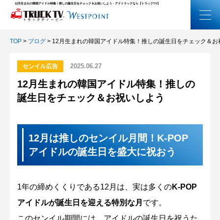
12月生まれの韓国アイドル特集！推しの誕生日をチェック＆お祝いしよう - アドトラックなら【トラックTV】
TOP
>
ブログ
>
12月生まれの韓国アイドル特集！推しの誕生日をチェック＆お
2025.06.27
センイル広告
12月生まれの韓国アイドル特集！推しの
誕生日をチェック＆お祝いしよう
12月は推しのセンイル月間！K-POP
アイドルの誕生日を盛大に祝おう
1年の締めくくりである12月は、実は多くの
K-POP
アイドルが誕生日を迎える特別な月
です。
このセンイル期間には、アイドルの誕生日を祝うた