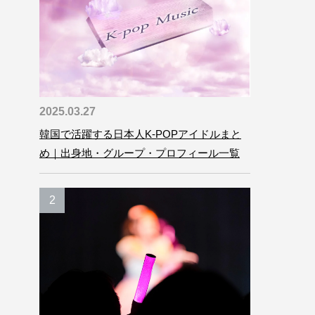
2025.03.27
韓国で活躍する日本人K-POPアイドルまと
め｜出身地・グループ・プロフィール一覧