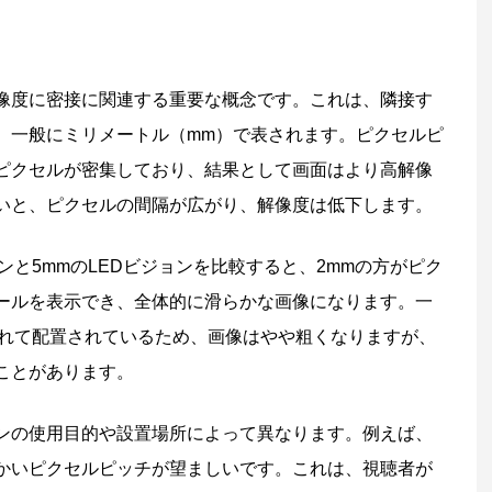
解像度に密接に関連する重要な概念です。これは、隣接す
、一般にミリメートル（mm）で表されます。ピクセルピ
ピクセルが密集しており、結果として画面はより高解像
いと、ピクセルの間隔が広がり、解像度は低下します。
ンと5mmのLEDビジョンを比較すると、2mmの方がピク
ールを表示でき、全体的に滑らかな画像になります。一
離れて配置されているため、画像はやや粗くなりますが、
ことがあります。
ョンの使用目的や設置場所によって異なります。例えば、
かいピクセルピッチが望ましいです。これは、視聴者が