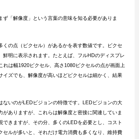
、まず「解像度」という言葉の意味を知る必要がありま
多くの点（ピクセル）があるかを表す数値です。ピクセ
、鮮明に表示されます。たとえば、フルHDのディスプレ
、これは幅1920ピクセル、高さ1080ピクセルの点が画面上
サイズでも、解像度が高いほどピクセルは細かく、結果
ないのがLEDビジョンの特徴です。LEDビジョンの大
力がありますが、これらは解像度と密接に関連していま
現できますが、その分、多くのLEDを必要とし、コスト
クセルが多いと、それだけ電力消費も多くなり、維持費