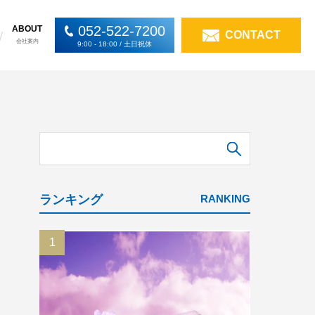
052-522-7200
ABOUT
CONTACT
会社案内
9:00 - 18:00 / 土日祝休
検索
ランキング
RANKING